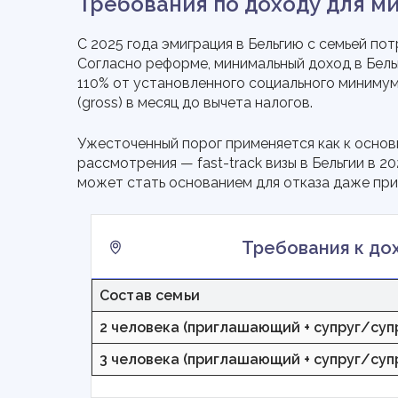
Требования по доходу для м
С 2025 года эмиграция в Бельгию с семьей п
Согласно реформе, минимальный доход в Бель
110% от установленного социального минимум
(gross) в месяц до вычета налогов.
Ужесточенный порог применяется как к основн
рассмотрения — fast-track визы в Бельгии в 
может стать основанием для отказа даже при
Требования к дох
Состав семьи
2 человека (приглашающий + супруг/суп
3 человека (приглашающий + супруг/супр