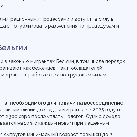
ы.
а миграционными процессами и вступят в силу в
щают опубликовать разъяснения по процедурам и
Бельгии
 в законы о мигрантах Бельгии, в том числе порядок
рагивают как беженцев, так и обладателей
 мигрантов, работающих по трудовым визам.
та, необходимого для подачи на воссоединение
, минимальный доход для мигрантов в 2025 году на
от 2300 евро после уплаты налогов. Сумма дохода
ивается на 10% с каждым новым приглашенным.
я супругов минимальный возраст повышен до 21