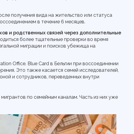
сле получения вида на жительство или статуса
оссоединением в течение 6 месяцев.
ков и родственных связей через дополнительные
одиться более тщательные проверки во время
егальной миграции и поисков убежища на
ation Office. Blue Card в Бельгии при воссоединении
брения. Это также касается семей исследователей,
ной и сотрудников, переведенных внутри
мигрантов по семейным каналам. Часть из них уже