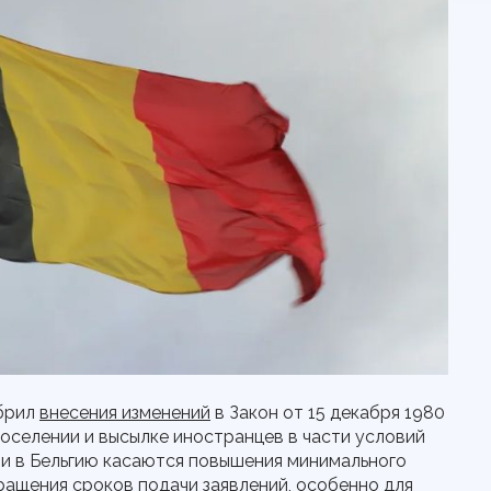
обрил
внесения изменений
в Закон от 15 декабря 1980
поселении и высылке иностранцев в части условий
ии в Бельгию касаются повышения минимального
ращения сроков подачи заявлений, особенно для