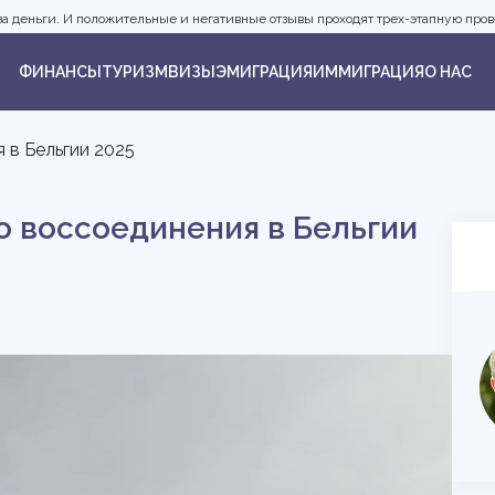
а деньги. И положительные и негативные отзывы проходят трех-этапную прове
ФИНАНСЫ
ТУРИЗМ
ВИЗЫ
ЭМИГРАЦИЯ
ИММИГРАЦИЯ
О НАС
 в Бельгии 2025
о воссоединения в Бельгии