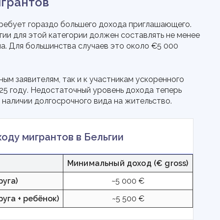
игрантов
отребует гораздо большего дохода приглашающего.
гии для этой категории должен составлять не менее
а. Для большинства случаев это около €5 000
ым заявителям, так и к участникам ускоренного
2025 году. Недостаточный уровень дохода теперь
 наличии долгосрочного вида на жительство.
оду мигрантов в Бельгии
Минимальный доход (€ gross)
руга)
~5 000 €
уга + ребёнок)
~5 500 €