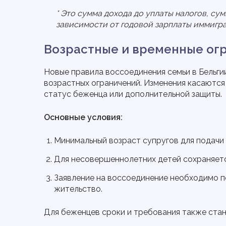
Таблица прокручивается по горизонтали. Исп
* Это сумма дохода до уплаты налогов, су
зависимости от годовой зарплаты иммигра
Возрастные и временные ог
Новые правила воссоединения семьи в Бельгии
возрастных ограничений. Изменения касаются 
статус беженца или дополнительной защиты.
Основные условия:
Минимальный возраст супругов для подачи з
Для несовершеннолетних детей сохраняет
Заявление на воссоединение необходимо по
жительство.
Для беженцев сроки и требования также стан