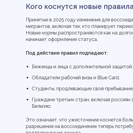
Кого коснутся новые правил
Принятые в 2025 году изменения для воссоеди
мигрантов, включая тех, кто планирует перее
Новые нормы распространяются как на долгоср
начинает оформление статуса.
Под действие правил подпадают:
Беженцы и лица с дополнительной защитой.
Обладатели рабочей визы и Blue Card.
Студенты, продлевающие своё пребывание
Граждане третьих стран, включая россиян з
Бельгию.
Это означает, что ужесточение коснется бол
разрешения на воссоединение теперь потреб
подтверждения дохода.