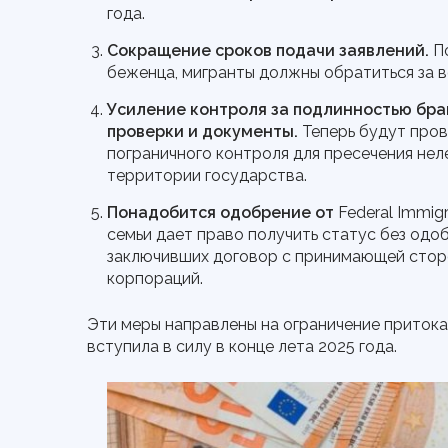
года.
Сокращение сроков подачи заявлений.
По
беженца, мигранты должны обратиться за в
Усиление контроля за подлинностью бра
проверки и документы.
Теперь будут пров
пограничного контроля для пресечения нел
территории государства.
Понадобится одобрение от
Federal Immigr
семьи дает право получить статус без одо
заключивших договор с принимающей сторо
корпораций.
Эти меры направлены на ограничение притока 
вступила в силу в конце лета 2025 года.