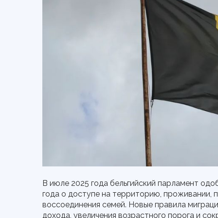
В июле 2025 года бельгийский парламент од
года о доступе на территорию, проживании, 
воссоединения семей. Новые правила миграц
дохода, увеличения возрастного порога и сок