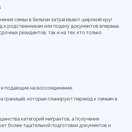
а
нения семьи в Бельгии затрагивают широкий круг
зд к родственникам или подачу документов впервые.
очных резидентов, так и на тех, кто только
 и подающие на воссоединение.
а границей, которые планируют переезд к семьям в
ьшинства категорий мигрантов, а получение
ует более тщательной подготовки документов и